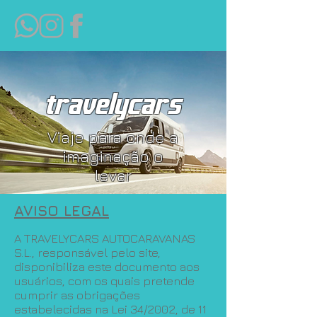
travelycars
Viaje para onde a
imaginação o
levar
AVISO LEGAL
A TRAVELY
CARS AUTOCARAVANAS
S.L., responsável pelo site,
disponibiliza este documento aos
usuários, com os quais pretende
cumprir as obrigações
estabelecidas na Lei 34/2002, de 11