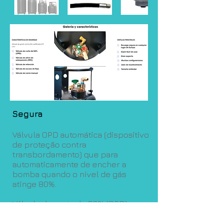
Segura
Válvula OPD automática (dispositivo
de proteção contra
transbordamento) que para
automaticamente de encher a
bomba quando o nível de gás
atinge 80%.
Válvula de corte de 80% (OPD)
Válvula de alívio de sobrepressão