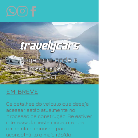
travelycars
Viaje para onde a
imaginação o
levar
EM BREVE
Os detalhes do veículo que deseja
acessar estão atualmente no
processo de construção. Se estiver
interessado neste modelo, entre
em contato conosco para
aconselhá-lo o mais rápido